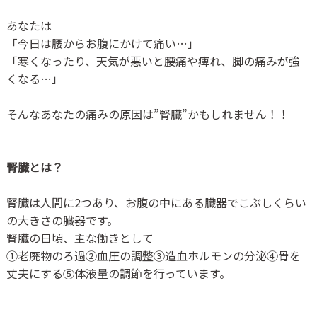
あなたは
「今日は腰からお腹にかけて痛い…」
「寒くなったり、天気が悪いと腰痛や痺れ、脚の痛みが強
くなる…」
そんなあなたの痛みの原因は”腎臓”かもしれません！！
腎臓とは？
腎臓は人間に
2
つあり、お腹の中にある臓器でこぶしくらい
の大きさの臓器です。
腎臓の日頃、主な働きとして
①老廃物のろ過②血圧の調整③造血ホルモンの分泌④骨を
丈夫にする⑤体液量の調節を行っています。