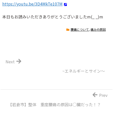
https://youtu.be/3D4MkTe107M
本日もお読みいただきありがとうございました
m(_ _)m
腰痛について
,
痛みの原因
Next
~エネルギーとサイン〜
Prev
【岩倉市】整体 重度腰痛の原因は◯臓だった！？