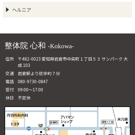
ヘルニア
整体院 心和
-Kokowa-
住所
〒482-0023 愛知県岩倉市中央町１丁目５３ サンパーク 大
成 103
交通
岩倉駅より徒歩約７分
電話
080-9730-0847
受付
09:00～17:00
休日
不定休