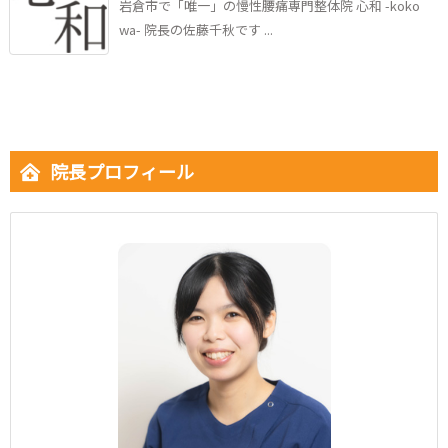
岩倉市で「唯一」の慢性腰痛専門整体院 心和 -koko
wa- 院長の佐藤千秋です ...
院長プロフィール