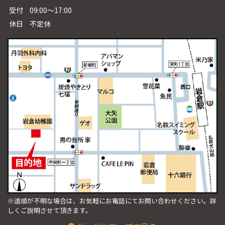
受付
09:00～17:00
休日
不定休
※道順が不明な場合は、お気軽にお電話にてお問い合わせください。
詳
しくご説明させて頂きます。