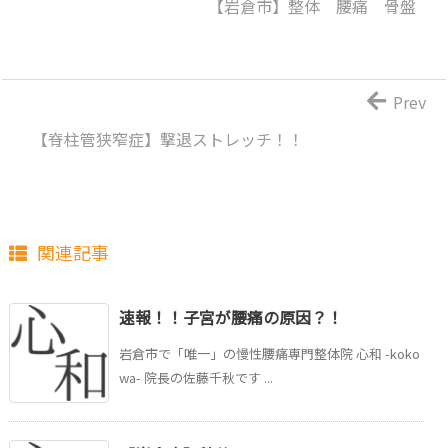
【岩倉市】整体 腰痛 骨盤
Prev
【脊柱管狭窄症】撃退ストレッチ！！
関連記事
速報！！子宮が腰痛の原因？！
岩倉市で「唯一」の慢性腰痛専門整体院 心和 -koko
wa- 院長の佐藤千秋です ...