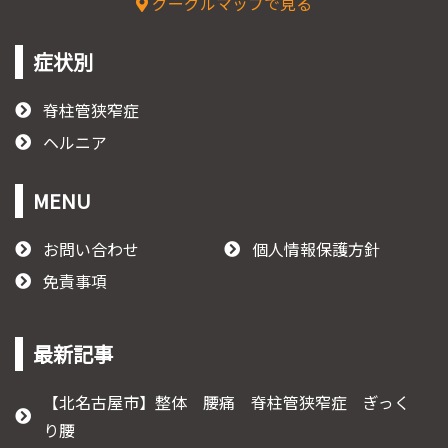
グーグルマップで見る
症状別
脊柱管狭窄症
ヘルニア
MENU
お問い合わせ
個人情報保護方針
免責事項
最新記事
【北名古屋市】整体 腰痛 脊柱管狭窄症 ぎっく
り腰