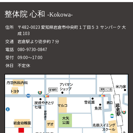
整体院 心和
-Kokowa-
住所
〒482-0023 愛知県岩倉市中央町１丁目５３ サンパーク 大
成 103
交通
岩倉駅より徒歩約７分
電話
080-9730-0847
受付
09:00～17:00
休日
不定休