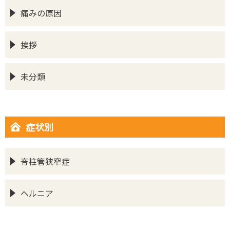
痛みの原因
挨拶
未分類
症状別
脊柱管狭窄症
ヘルニア