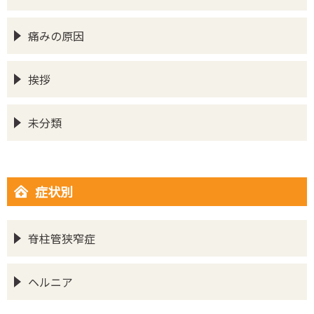
痛みの原因
挨拶
未分類
症状別
脊柱管狭窄症
ヘルニア