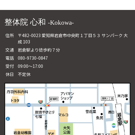
整体院 心和
-Kokowa-
住所
〒482-0023 愛知県岩倉市中央町１丁目５３ サンパーク 大
成 103
交通
岩倉駅より徒歩約７分
電話
080-9730-0847
受付
09:00～17:00
休日
不定休