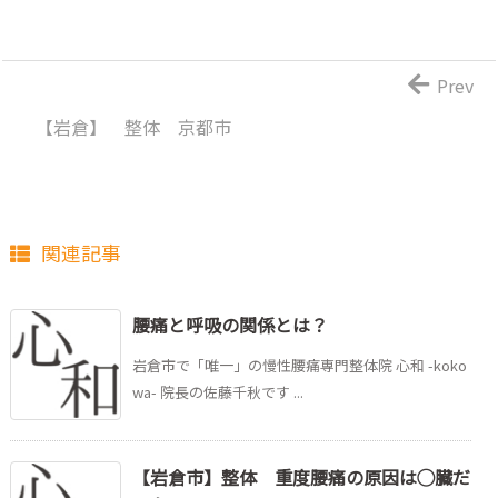
Prev
【岩倉】 整体 京都市
関連記事
腰痛と呼吸の関係とは？
岩倉市で「唯一」の慢性腰痛専門整体院 心和 -koko
wa- 院長の佐藤千秋です ...
【岩倉市】整体 重度腰痛の原因は◯臓だ