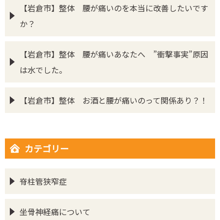
【岩倉市】整体 腰が痛いのを本当に改善したいです
か？
【岩倉市】整体 腰が痛いあなたへ ”衝撃事実”原因
は水でした。
【岩倉市】整体 お酒と腰が痛いのって関係あり？！
カテゴリー
脊柱管狭窄症
坐骨神経痛について