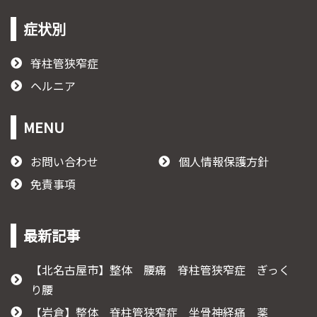
症状別
脊柱管狭窄症
ヘルニア
MENU
お問い合わせ
個人情報保護方針
免責事項
最新記事
【北名古屋市】整体 腰痛 脊柱管狭窄症 ぎっく
り腰
【岩倉】整体 脊柱管狭窄症 坐骨神経痛 薬