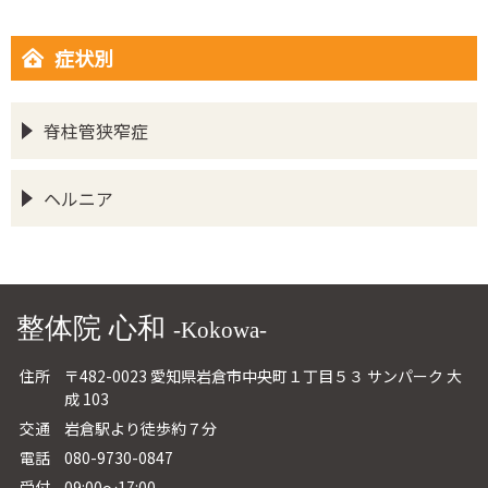
症状別
脊柱管狭窄症
ヘルニア
整体院 心和
-Kokowa-
住所
〒482-0023 愛知県岩倉市中央町１丁目５３ サンパーク 大
成 103
交通
岩倉駅より徒歩約７分
電話
080-9730-0847
受付
09:00～17:00