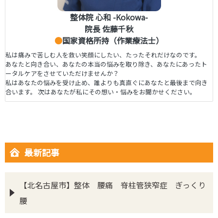
整体院 心和 -Kokowa-
院長 佐藤千秋
●
国家資格所持（作業療法士）
私は痛みで苦しむ人を救い笑顔にしたい、たったそれだけなのです。
あなたと向き合い、あなたの本当の悩みを取り除き、あなたにあったト
ータルケアをさせていただけませんか？
私はあなたの悩みを受け止め、誰よりも真直ぐにあなたと最後まで向き
合います。 次はあなたが私にその想い・悩みをお聞かせください。
最新記事
【北名古屋市】整体 腰痛 脊柱管狭窄症 ぎっくり
腰