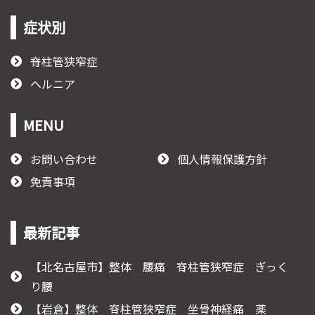
症状別
脊柱管狭窄症
ヘルニア
MENU
お問い合わせ
個人情報保護方針
免責事項
最新記事
【北名古屋市】整体 腰痛 脊柱管狭窄症 ぎっく
り腰
【岩倉】整体 脊柱管狭窄症 坐骨神経痛 薬