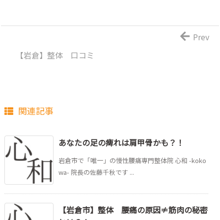
Prev
【岩倉】整体 口コミ
関連記事
あなたの足の痺れは肩甲骨かも？！
岩倉市で「唯一」の慢性腰痛専門整体院 心和 -koko
wa- 院長の佐藤千秋です ...
【岩倉市】整体 腰痛の原因≠筋肉の秘密