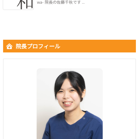
wa- 院長の佐藤千秋です ...
院長プロフィール