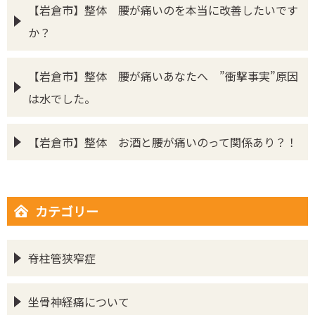
【岩倉市】整体 腰が痛いのを本当に改善したいです
か？
【岩倉市】整体 腰が痛いあなたへ ”衝撃事実”原因
は水でした。
【岩倉市】整体 お酒と腰が痛いのって関係あり？！
カテゴリー
脊柱管狭窄症
坐骨神経痛について