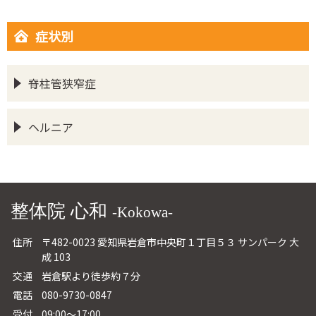
症状別
脊柱管狭窄症
ヘルニア
整体院 心和
-Kokowa-
住所
〒482-0023 愛知県岩倉市中央町１丁目５３ サンパーク 大
成 103
交通
岩倉駅より徒歩約７分
電話
080-9730-0847
受付
09:00～17:00