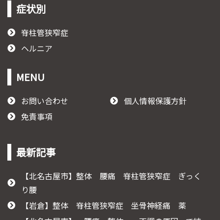
症状別
脊柱管狭窄症
ヘルニア
MENU
お問い合わせ
個人情報保護方針
免責事項
最新記事
【北名古屋市】整体 腰痛 脊柱管狭窄症 ぎっく
り腰
【岩倉】整体 脊柱管狭窄症 坐骨神経痛 薬