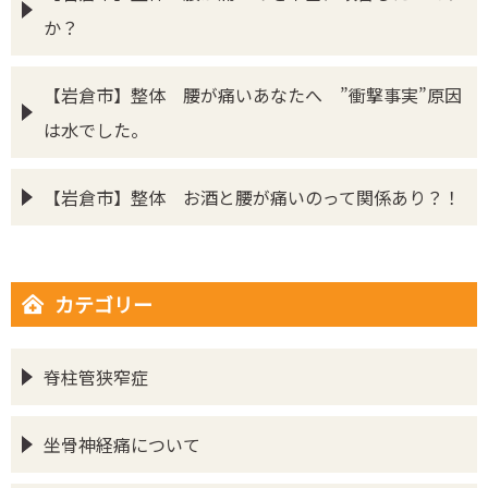
か？
【岩倉市】整体 腰が痛いあなたへ ”衝撃事実”原因
は水でした。
【岩倉市】整体 お酒と腰が痛いのって関係あり？！
カテゴリー
脊柱管狭窄症
坐骨神経痛について