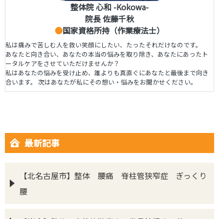
整体院 心和 -Kokowa-
院長 佐藤千秋
●
国家資格所持（作業療法士）
私は痛みで苦しむ人を救い笑顔にしたい、たったそれだけなのです。
あなたと向き合い、あなたの本当の悩みを取り除き、あなたにあったト
ータルケアをさせていただけませんか？
私はあなたの悩みを受け止め、誰よりも真直ぐにあなたと最後まで向き
合います。 次はあなたが私にその想い・悩みをお聞かせください。
最新記事
【北名古屋市】整体 腰痛 脊柱管狭窄症 ぎっくり
腰