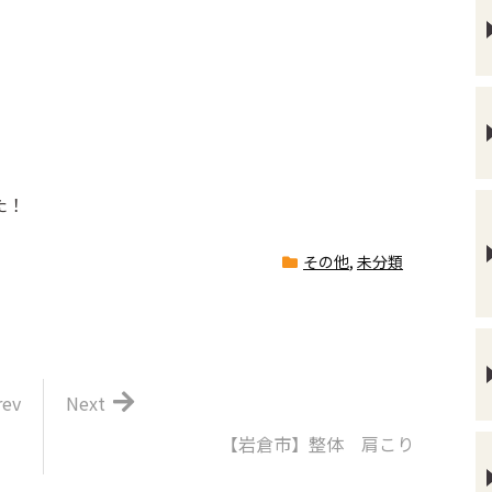
た！
その他
,
未分類
rev
Next
【岩倉市】整体 肩こり