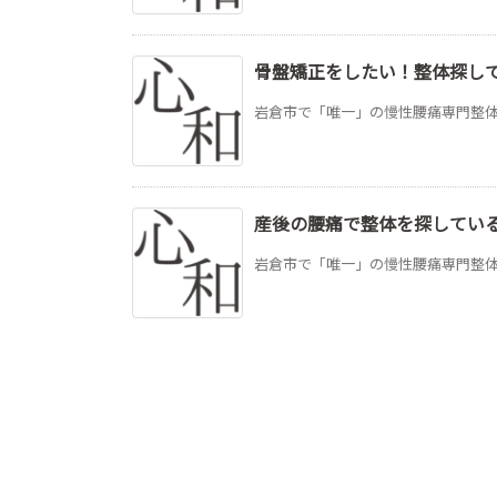
骨盤矯正をしたい！整体探し
岩倉市で「唯一」の慢性腰痛専門整体院 心和
産後の腰痛で整体を探してい
岩倉市で「唯一」の慢性腰痛専門整体院 心和