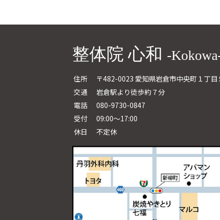
整体院 心和
-Kokowa
住所
〒482-0023 愛知県岩倉市中央町１丁目
交通
岩倉駅より徒歩約７分
電話
080-9730-0847
受付
09:00～17:00
休日
不定休