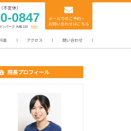
時（不定休）
30-0847
メールでのご予約・
お問い合わせはこちら
ンパーク 大成 103
MAP
料金
アクセス
問い合わせ
院長プロフィール