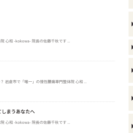
 -kokowa- 院長の佐藤千秋です ...
 岩倉市で「唯一」の慢性腰痛専門整体院 心和 ...
てしまうあなたへ
 -kokowa- 院長の佐藤千秋です ...