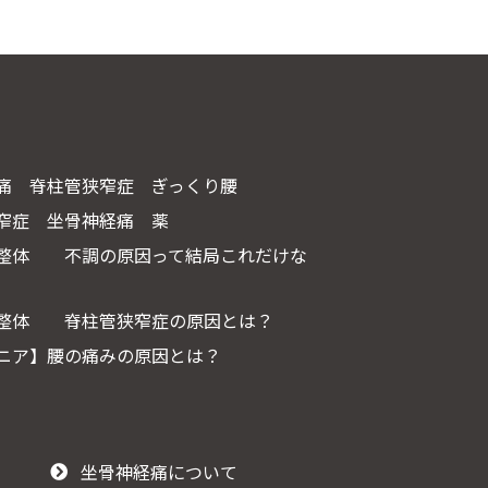
痛 脊柱管狭窄症 ぎっくり腰
窄症 坐骨神経痛 薬
 整体 不調の原因って結局これだけな
 整体 脊柱管狭窄症の原因とは？
ニア】腰の痛みの原因とは？
坐骨神経痛について