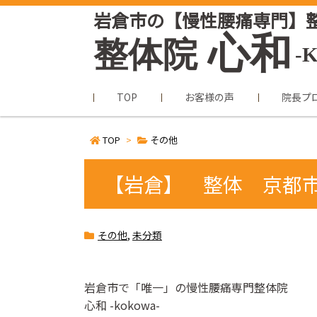
岩倉市の【慢性腰痛専門】
心和
整体院
-
TOP
お客様の声
院長プ
TOP
>
その他
【岩倉】 整体 京都
その他
,
未分類
岩倉市で「唯一」の慢性腰痛専門整体院
心和
-kokowa-