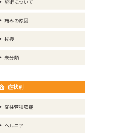
施術について
痛みの原因
挨拶
未分類
症状別
脊柱管狭窄症
ヘルニア