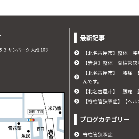
-
最新記事
５３ サンパーク 大成 103
【北名古屋市】整体 腰
【岩倉】整体 脊柱管狭
【北名古屋市】 腰痛
んです。
【北名古屋市】 腰痛
【脊柱管狭窄症】【ヘル
ブログカテゴリー
脊柱管狭窄症